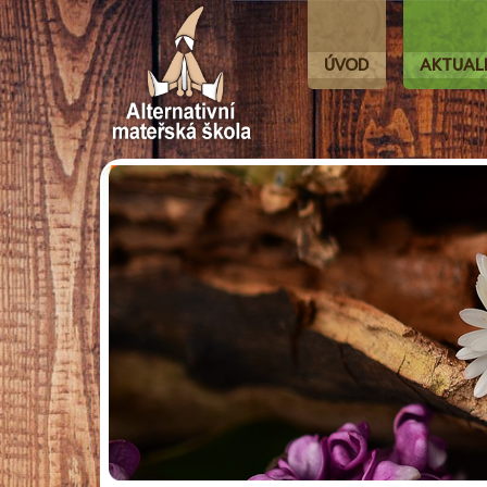
ÚVOD
AKTUAL