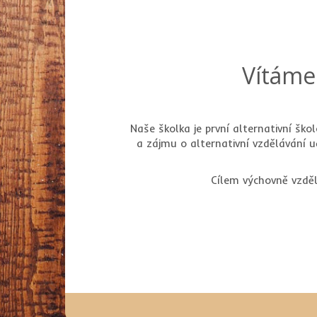
Vítáme
Naše školka je první alternativní ško
a zájmu o alternativní vzdělávání 
Cílem výchovně vzděl