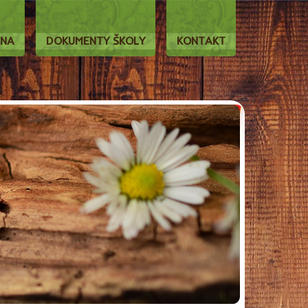
LNA
DOKUMENTY ŠKOLY
KONTAKT