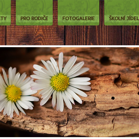
ITY
PRO RODIČE
FOTOGALERIE
ŠKOLNÍ JÍDE