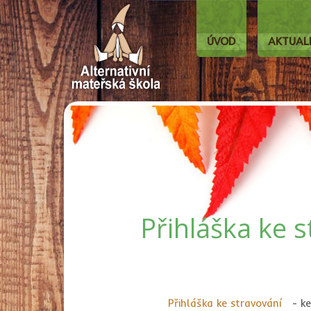
ÚVOD
AKTUAL
Přihláška ke s
Přihláška ke stravování
- ke 