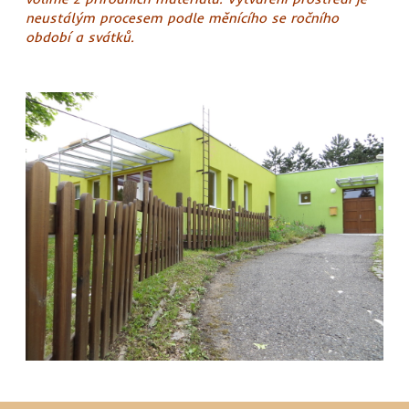
neustálým procesem podle měnícího se ročního
období a svátků.