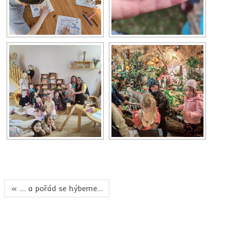
« … a pořád se hýbeme…