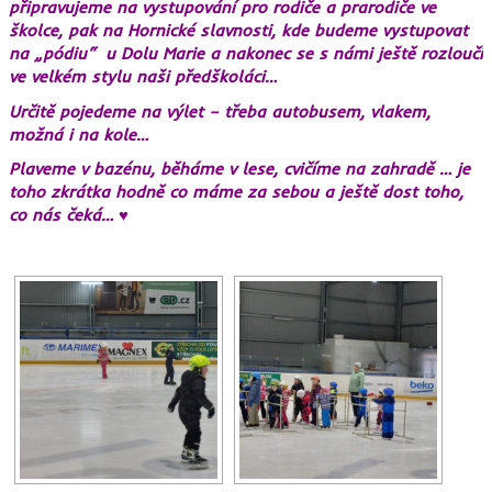
připravujeme na vystupování pro rodiče a prarodiče ve
školce, pak na Hornické slavnosti, kde budeme vystupovat
na „pódiu“ u Dolu Marie a nakonec se s námi ještě rozloučí
ve velkém stylu naši předškoláci…
Určitě pojedeme na výlet – třeba autobusem, vlakem,
možná i na kole…
Plaveme v bazénu, běháme v lese, cvičíme na zahradě … je
toho zkrátka hodně co máme za sebou a ještě dost toho,
co nás čeká… ♥