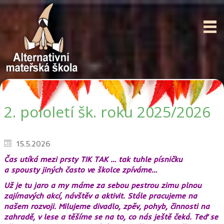
2. pololetí šk. roku 2025/2026
15.5.2026
Čas utíká mezi prsty TIK TAK … tak tuhle písničku
a spousty jiných často ve školce zpíváme…
Už je tu jaro a my máme za sebou pestrou zimu plnou
zajímavých akcí, návštěv a aktivit. Stále pracujeme na
našem rozvoji. Milujeme divadlo, zpěv, pohyb, činnosti na
zahradě, v lese a těšíme se na to, co nás ještě čeká. Teď se