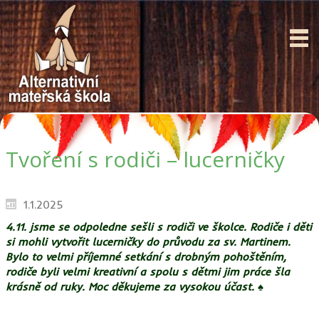
Tvoření s rodiči – lucerničky
1.1.2025
4.11. jsme se odpoledne sešli s rodiči ve školce. Rodiče i děti
si mohli vytvořit lucerničky do průvodu za sv. Martinem.
Bylo to velmi příjemné setkání s drobným pohoštěním,
rodiče byli velmi kreativní a spolu s dětmi jim práce šla
krásně od ruky. Moc děkujeme za vysokou účast. ♠