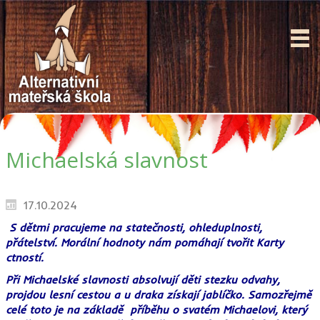
Michaelská slavnost
17.10.2024
S dětmi pracujeme na statečnosti, ohleduplnosti,
přátelství. Morální hodnoty nám pomáhají tvořit Karty
ctností.
Při Michaelské slavnosti absolvují děti stezku odvahy,
projdou lesní cestou a u draka získají jablíčko. Samozřejmě
celé toto je na základě příběhu o svatém Michaelovi, který