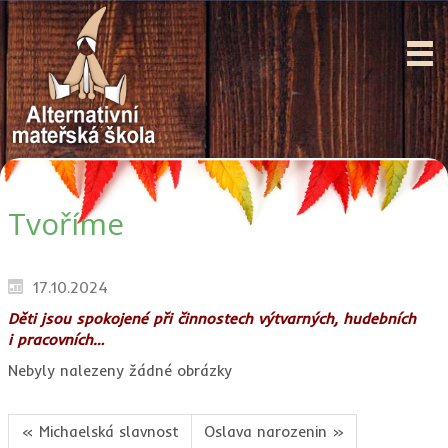
Tvoříme
17.10.2024
Děti jsou spokojené při činnostech výtvarných, hudebních
i pracovních…
Nebyly nalezeny žádné obrázky
« Michaelská slavnost
Oslava narozenin »